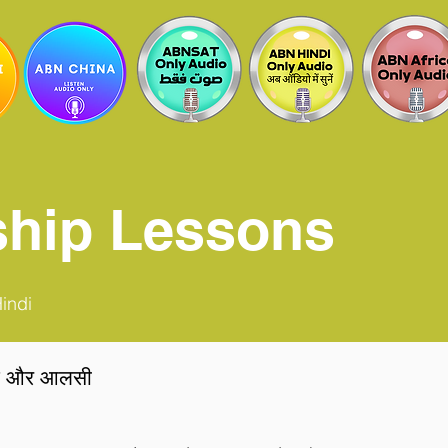
ship Lessons
Hindi
ष्ट और आलसी
