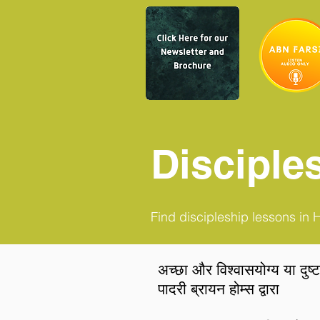
Disciple
Find discipleship lessons in 
अच्छा और विश्वासयोग्य या दु
पादरी ब्रायन होम्स द्वारा
